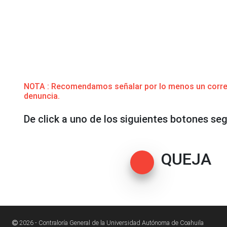
NOTA : Recomendamos señalar por lo menos un correo 
denuncia.
De click a uno de los siguientes botones s
QUEJA
2026 - Contraloría General de la Universidad Autónoma de Coahuila