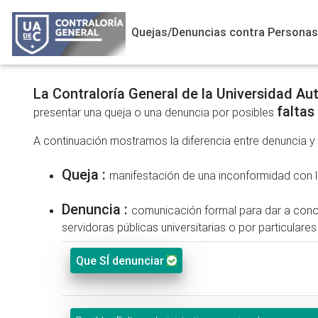
Quejas/Denuncias contra Personas 
La Contraloría General de la Universidad A
faltas
presentar una queja o una denuncia por posibles
A continuación mostramos la diferencia entre denuncia y
Queja :
manifestación de una inconformidad con la
Denuncia :
comunicación formal para dar a cono
servidoras públicas universitarias o por particular
Que SÍ denunciar