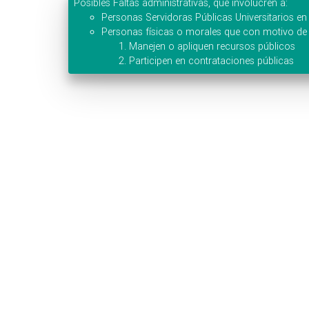
Posibles Faltas administrativas, que involucren a:
Personas Servidoras Públicas Universitarios en 
Personas físicas o morales que con motivo de 
Manejen o apliquen recursos públicos
Participen en contrataciones públicas