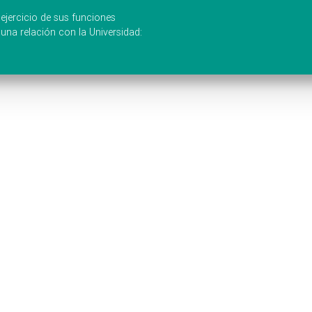
ejercicio de sus funciones
una relación con la Universidad: