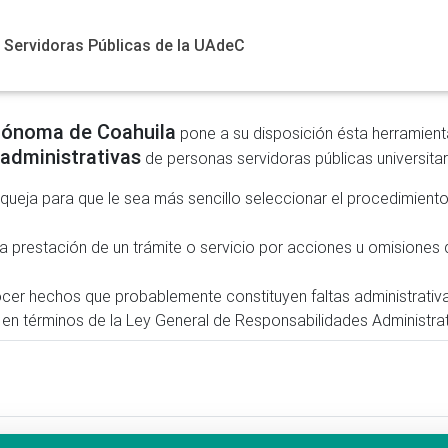
Servidoras Públicas de la UAdeC
utónoma de Coahuila
pone a su disposición ésta herramien
 administrativas
de personas servidoras públicas universitar
 queja para que le sea más sencillo seleccionar el procedimien
 prestación de un trámite o servicio por acciones u omisiones d
cer hechos que probablemente constituyen faltas administrati
es en términos de la Ley General de Responsabilidades Administrat