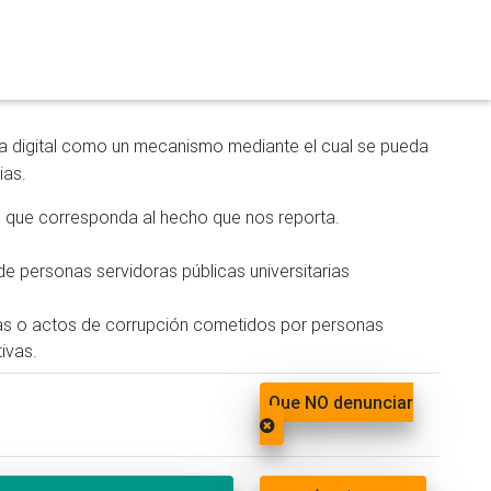
ta digital como un mecanismo mediante el cual se pueda
ias.
to que corresponda al hecho que nos reporta.
e personas servidoras públicas universitarias
vas o actos de corrupción cometidos por personas
ivas.
Que NO denunciar