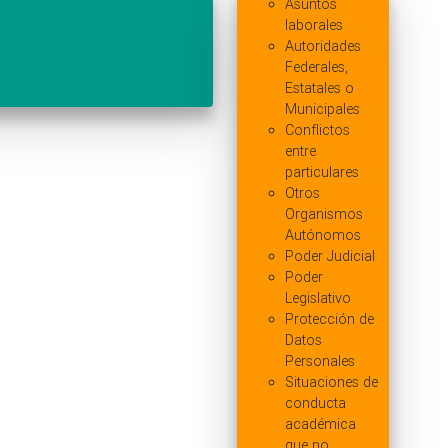
Asuntos
laborales
Autoridades
Federales,
Estatales o
Municipales
Conflictos
entre
particulares
Otros
Organismos
Autónomos
Poder Judicial
Poder
Legislativo
Protección de
Datos
Personales
Situaciones de
conducta
académica
que no